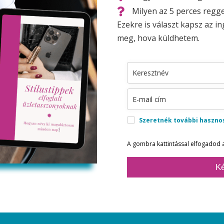
Milyen az 5 perces regge
Ezekre is választ kapsz az i
meg, hova küldhetem.
Szeretnék további hasznos
A gombra kattintással elfogadod 
Ké