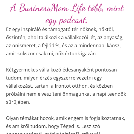
A BusinessMom Life több, mint
egy podcast.
Ez egy inspiráló és támogató tér nőknek, nőktől,
őszintén, ahol találkozik a vállalkozói lét, az anyaság,
az önismeret, a fejlődés, és az a mindennapi káosz,
amit sokszor csak mi, nők értünk igazán.
Kétgyermekes vállalkozó édesanyaként pontosan
tudom, milyen érzés egyszerre vezetni egy
vállalkozást, tartani a frontot otthon, és közben
próbálni nem elveszíteni önmagunkat a napi teendők
sűrűjében.
Olyan témákat hozok, amik engem is foglalkoztatnak,
és amikről tudom, hogy Téged is. Lesz szó