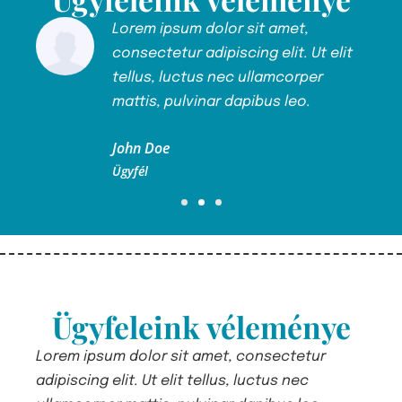
Lorem ipsum dolor sit amet,
lit
consectetur adipiscing elit. Ut elit
tellus, luctus nec ullamcorper
mattis, pulvinar dapibus leo.
John Doe
Ügyfél
Ügyfeleink véleménye
Lorem ipsum dolor sit amet, consectetur
Lor
adipiscing elit. Ut elit tellus, luctus nec
adip