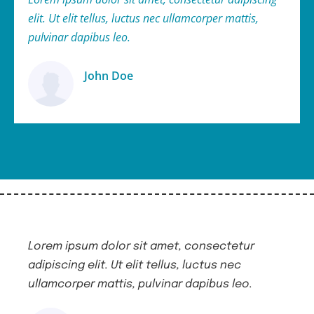
elit. Ut elit tellus, luctus nec ullamcorper mattis,
pulvinar dapibus leo.
John Doe
Ügyfél
Lorem ipsum dolor sit amet, consectetur
Lor
adipiscing elit. Ut elit tellus, luctus nec
adip
ullamcorper mattis, pulvinar dapibus leo.
ull