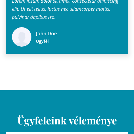
Lorem ipsum dolor sit amet, consectetur adipiscing
elit. Ut elit tellus, luctus nec ullamcorper mattis,
pulvinar dapibus leo.
John Doe
Ügyfél
Ügyfeleink véleménye