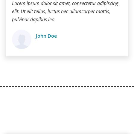
Lorem ipsum dolor sit amet, consectetur adipiscing
elit. Ut elit tellus, luctus nec ullamcorper mattis,
pulvinar dapibus leo.
John Doe
Ügyfél
Ügyfeleink véleménye