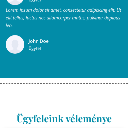
Lorem ipsum dolor sit amet, consectetur adipiscing elit. Ut
elit tellus, luctus nec ullamcorper mattis, pulvinar dapibus
leo.
John Doe
Ügyfél
Ügyfeleink véleménye