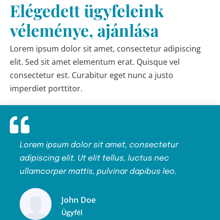
Elégedett ügyfeleink
véleménye, ajánlása
Lorem ipsum dolor sit amet, consectetur adipiscing
elit. Sed sit amet elementum erat. Quisque vel
consectetur est. Curabitur eget nunc a justo
imperdiet porttitor.
Lorem ipsum dolor sit amet, consectetur
Lor
adipiscing elit. Ut elit tellus, luctus nec
adip
ullamcorper mattis, pulvinar dapibus leo.
ull
John Doe
Ügyfél