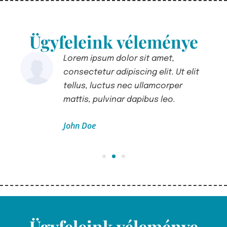
Ügyfeleink véleménye
Lorem ipsum dolor sit amet,
lit
consectetur adipiscing elit. Ut elit
tellus, luctus nec ullamcorper
mattis, pulvinar dapibus leo.
John Doe
Ügyfél
Ügyfeleink véleménye